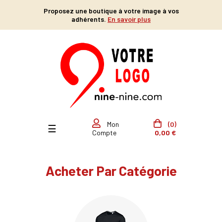
Proposez une boutique à votre image à vos
adhérents.
En savoir plus
(0)
Mon
Basculer la navigation
☰
0,00 €
Compte
Acheter Par Catégorie