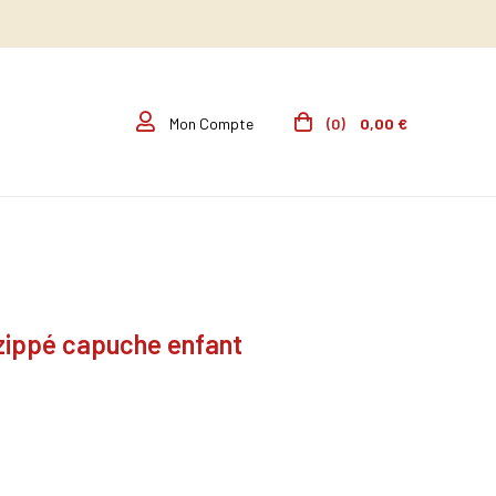
(0)
0,00 €
Mon Compte
zippé capuche enfant