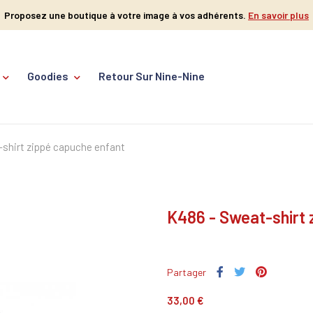
Proposez une boutique à votre image à vos adhérents.
En savoir plus
Goodies
Retour Sur Nine-Nine
shirt zippé capuche enfant
K486 - Sweat-shirt 
Partager
33,00 €