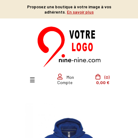
Proposez une boutique à votre image à vos
adhérents.
En savoir plus
(0)
Mon
Basculer la navigation
☰
0,00 €
Compte